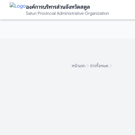
องค์การบริหารส่วนจังหวัดสตูล
องค์การบริหารส่วนจังหวัดสตูล
Satun Provincial Administrative Organization
Satun Provincial Administrative Organization
หน้าแรก
ข่าวทั้งหมด