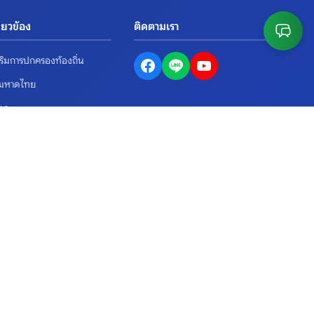
กี่ยวข้อง
ติดตามเรา
ริมการปกครองท้องถิ่น
งมหาดไทย
ตูล
ื้อจัดจ้างภาครัฐ
ข้อมูลติดต่อ