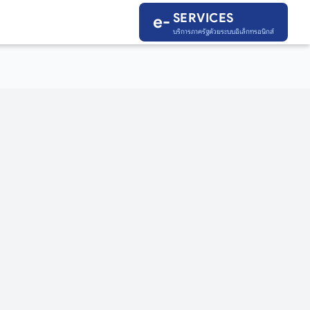
SERVICES
SERVICES
e-
e-
บริการภาครัฐด้วยระบบอิเล็กทรอนิกส์
บริการภาครัฐด้วยระบบอิเล็กทรอนิกส์