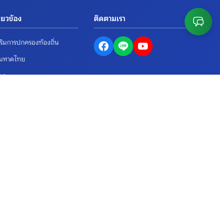
กี่ยวข้อง
ติดตามเรา
ริมการปกครองท้องถิ่น
งมหาดไทย
ตูล
ื้อจัดจ้างภาครัฐ
ข้อมูลติดต่อ