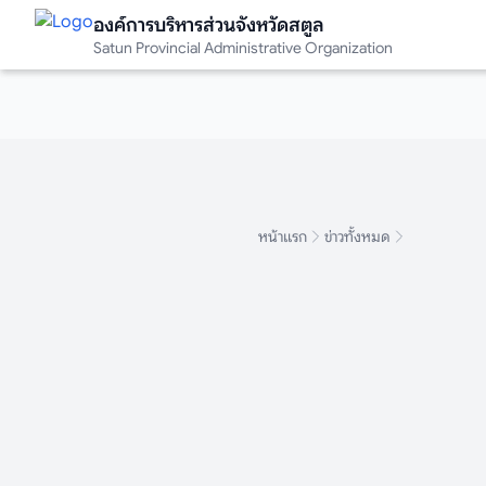
องค์การบริหารส่วนจังหวัดสตูล
องค์การบริหารส่วนจังหวัดสตูล
Satun Provincial Administrative Organization
Satun Provincial Administrative Organization
หน้าแรก
ข่าวทั้งหมด