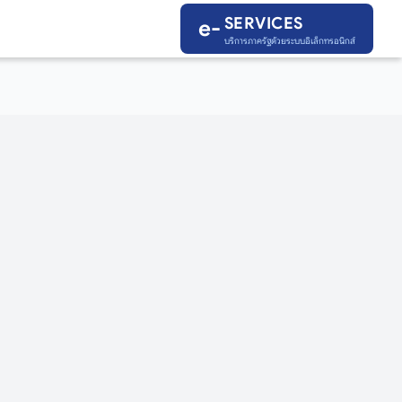
SERVICES
SERVICES
e-
e-
บริการภาครัฐด้วยระบบอิเล็กทรอนิกส์
บริการภาครัฐด้วยระบบอิเล็กทรอนิกส์